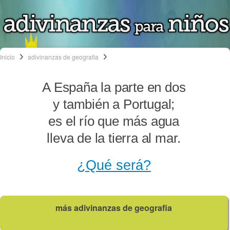
Inicio
adivinanzas de geografia
A España la parte en dos
y también a Portugal;
es el río que más agua
lleva de la tierra al mar.
¿Qué será?
más adivinanzas de geografia