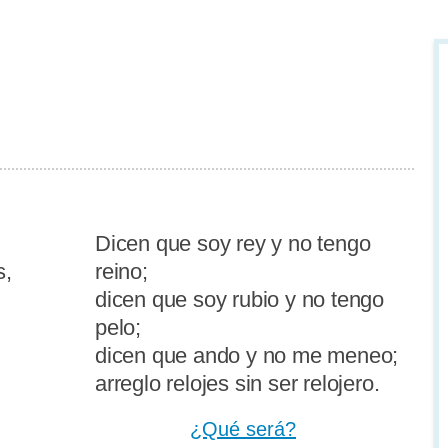
,
Dicen que soy rey y no tengo
s,
reino;
dicen que soy rubio y no tengo
pelo;
dicen que ando y no me meneo;
arreglo relojes sin ser relojero.
¿Qué será?