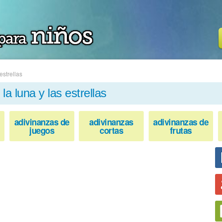
estrellas
la luna y las estrellas
adivinanzas de
adivinanzas
adivinanzas de
juegos
cortas
frutas