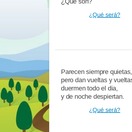
¿Qué son?
¿Qué será?
Parecen siempre quietas
pero dan vueltas y vuelta
duermen todo el dia,
y de noche despiertan.
¿Qué será?