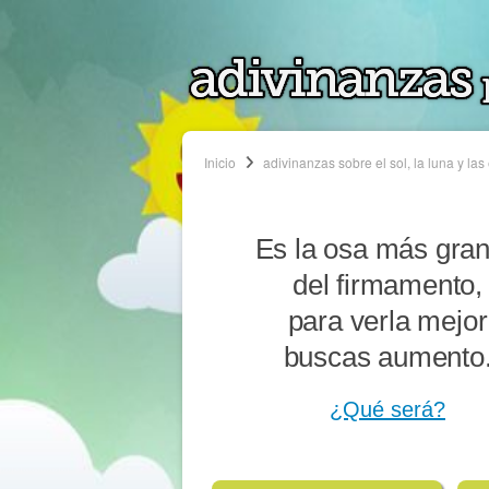
Inicio
adivinanzas sobre el sol, la luna y las 
Es la osa más gra
del firmamento,
para verla mejor
buscas aumento
¿Qué será?