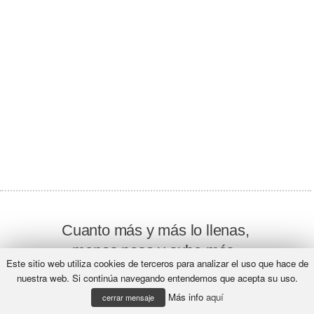
Cuanto más y más lo llenas,
menos pesa y sube más.
Este sitio web utiliza cookies de terceros para analizar el uso que hace de
nuestra web. Si continúa navegando entendemos que acepta su uso.
¿Qué será?
Más info
aquí
cerrar mensaje