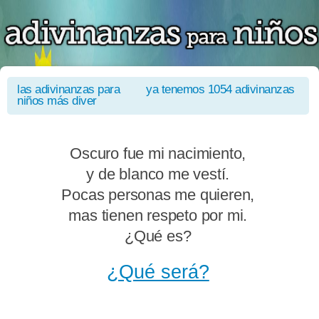
las adivinanzas para
ya tenemos 1054 adivinanzas
niños más diver
Oscuro fue mi nacimiento,
y de blanco me vestí.
Pocas personas me quieren,
mas tienen respeto por mi.
¿Qué es?
¿Qué será?