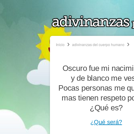
Inicio
adivinanzas del cuerpo humano
Oscuro fue mi nacimi
y de blanco me ves
Pocas personas me qu
mas tienen respeto po
¿Qué es?
¿Qué será?