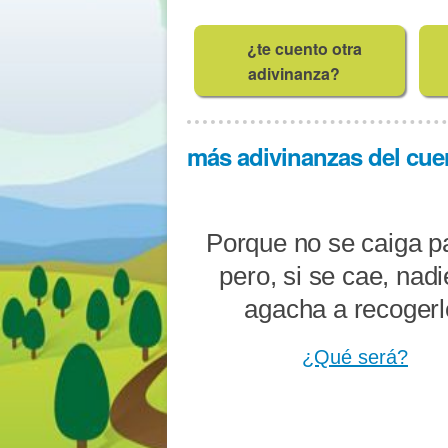
¿te cuento otra
adivinanza?
más adivinanzas del cue
Porque no se caiga p
pero, si se cae, nadi
agacha a recogerl
¿Qué será?