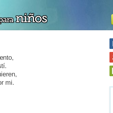
ento,
tí.
ieren,
r mi.