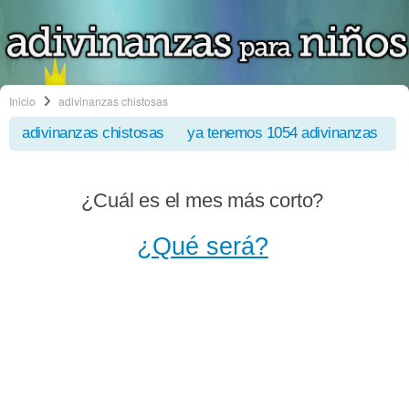
Inicio
adivinanzas chistosas
adivinanzas chistosas
ya tenemos 1054 adivinanzas
¿Cuál es el mes más corto?
¿Qué será?