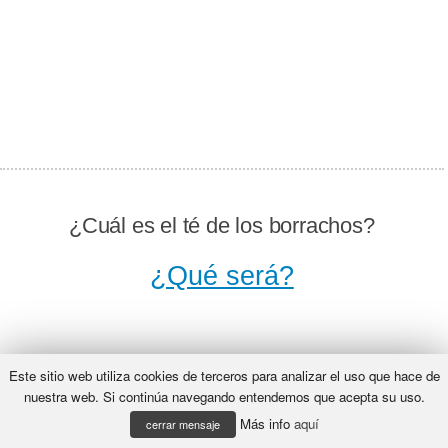
¿Cuál es el té de los borrachos?
¿Qué será?
¿Por qué se disculpó el cuadro
Este sitio web utiliza cookies de terceros para analizar el uso que hace de
con la pared?
nuestra web. Si continúa navegando entendemos que acepta su uso.
Más info
aquí
cerrar mensaje
¿Qué será?