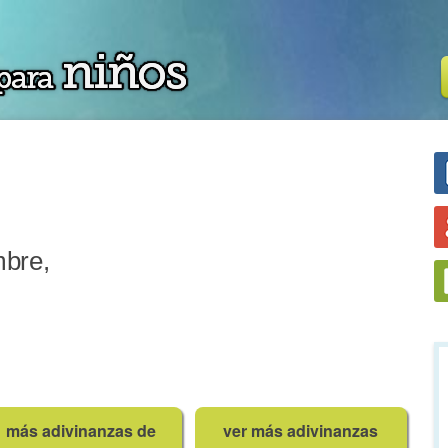
,
mbre,
más adivinanzas de
ver más adivinanzas