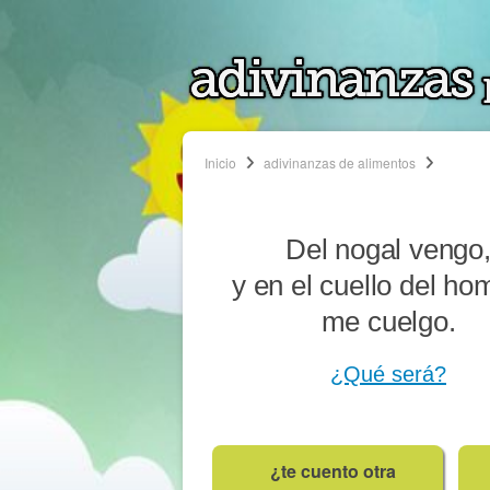
Inicio
adivinanzas de alimentos
Del nogal vengo
y en el cuello del ho
me cuelgo.
¿Qué será?
¿te cuento otra