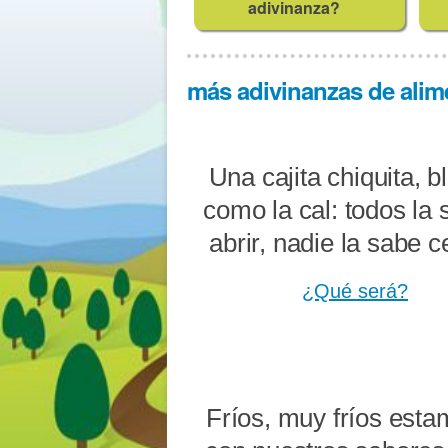
adivinanza?
más adivinanzas de alime
Una cajita chiquita, b
como la cal: todos la
abrir, nadie la sabe c
¿Qué será?
Fríos, muy fríos esta