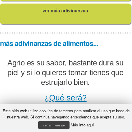
ver más adivinanzas
más adivinanzas de alimentos...
Agrio es su sabor, bastante dura su
piel y si lo quieres tomar tienes que
estrujarlo bien.
¿Qué será?
Este sitio web utiliza cookies de terceros para analizar el uso que hace de
nuestra web. Si continúa navegando entendemos que acepta su uso.
Más info
aquí
Somos blancos, larguiruchos, nos
cerrar mensaje