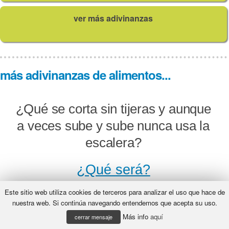
ver más adivinanzas
más adivinanzas de alimentos...
¿Qué se corta sin tijeras y aunque
a veces sube y sube nunca usa la
escalera?
¿Qué será?
Este sitio web utiliza cookies de terceros para analizar el uso que hace de
nuestra web. Si continúa navegando entendemos que acepta su uso.
Más info
aquí
Soy blanco, soy tinto, de color todo
cerrar mensaje