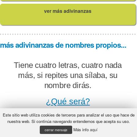
ver más adivinanzas
más adivinanzas de nombres propios...
Tiene cuatro letras, cuatro nada
más, si repites una sílaba, su
nombre dirás.
¿Qué será?
Este sitio web utiliza cookies de terceros para analizar el uso que hace de
nuestra web. Si continúa navegando entendemos que acepta su uso.
Más info
aquí
Paco Pepe es ese hombre, ¿me
cerrar mensaje