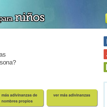
as
rsona?
más adivinanzas de
ver más adivinanzas
nombres propios