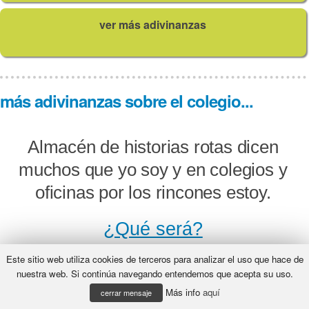
ver más adivinanzas
más adivinanzas sobre el colegio...
Almacén de historias rotas dicen
muchos que yo soy y en colegios y
oficinas por los rincones estoy.
¿Qué será?
Este sitio web utiliza cookies de terceros para analizar el uso que hace de
nuestra web. Si continúa navegando entendemos que acepta su uso.
Más info
aquí
Colgada en la pared me tienen y
cerrar mensaje