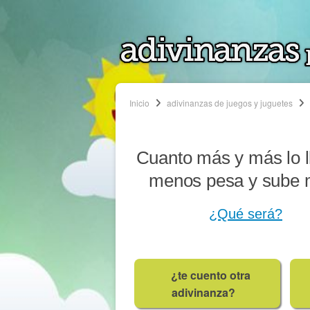
Inicio
adivinanzas de juegos y juguetes
Cuanto más y más lo l
menos pesa y sube 
¿Qué será?
¿te cuento otra
adivinanza?