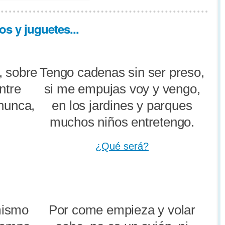
s y juguetes...
, sobre
Tengo cadenas sin ser preso,
ntre
si me empujas voy y vengo,
nunca,
en los jardines y parques
muchos niños entretengo.
¿Qué será?
mismo
Por come empieza y volar