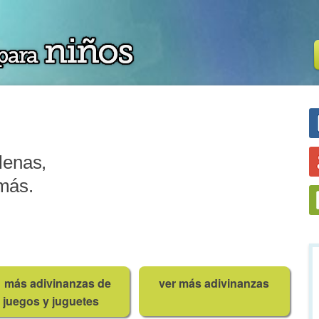
lenas,
más.
más adivinanzas de
ver más adivinanzas
juegos y juguetes