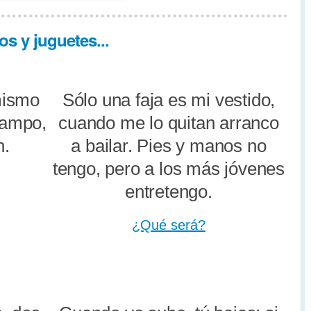
s y juguetes...
mismo
Sólo una faja es mi vestido,
 campo,
cuando me lo quitan arranco
n.
a bailar. Pies y manos no
tengo, pero a los más jóvenes
entretengo.
¿Qué será?