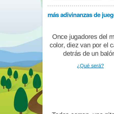
más adivinanzas de juego
Once jugadores del 
color, diez van por el
detrás de un baló
¿Qué será?