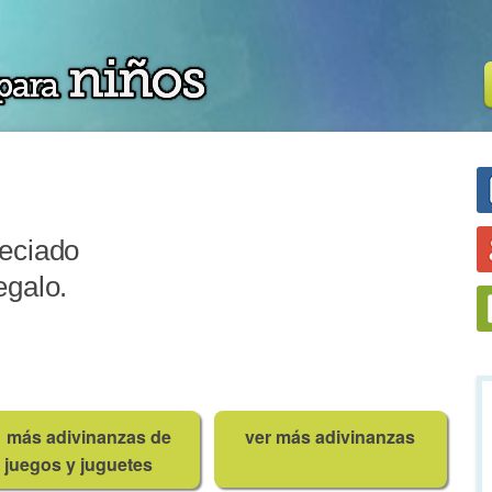
reciado
egalo.
más adivinanzas de
ver más adivinanzas
juegos y juguetes