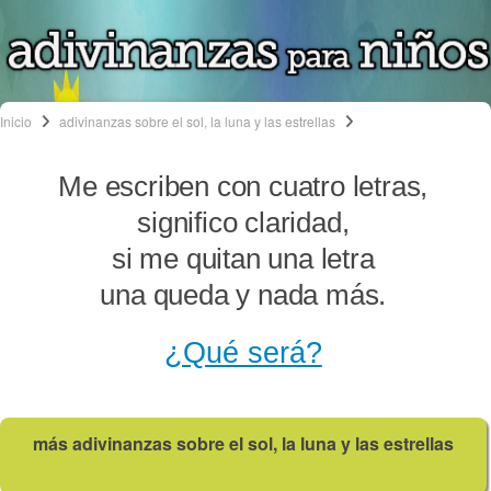
Inicio
adivinanzas sobre el sol, la luna y las estrellas
Me escriben con cuatro letras,
significo claridad,
si me quitan una letra
una queda y nada más.
¿Qué será?
más adivinanzas sobre el sol, la luna y las estrellas