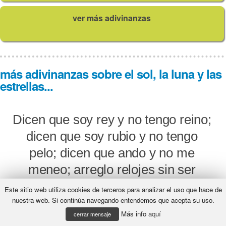
ver más adivinanzas
más adivinanzas sobre el sol, la luna y las
estrellas...
Dicen que soy rey y no tengo reino;
dicen que soy rubio y no tengo
pelo; dicen que ando y no me
meneo; arreglo relojes sin ser
relojero.
Este sitio web utiliza cookies de terceros para analizar el uso que hace de
nuestra web. Si continúa navegando entendemos que acepta su uso.
¿Qué será?
Más info
aquí
cerrar mensaje