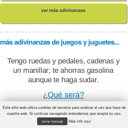
ver más adivinanzas
más adivinanzas de juegos y juguetes...
Tengo ruedas y pedales, cadenas y
un manillar; te ahorras gasolina
aunque te haga sudar.
¿Qué será?
Este sitio web utiliza cookies de terceros para analizar el uso que hace de
nuestra web. Si continúa navegando entendemos que acepta su uso.
Más info
aquí
Culebrinas de papel de varias
cerrar mensaje