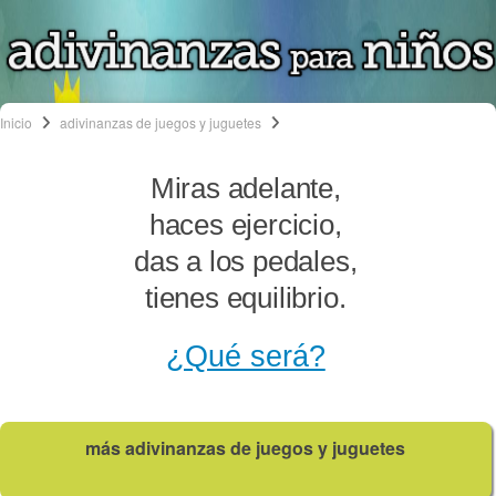
Inicio
adivinanzas de juegos y juguetes
Miras adelante,
haces ejercicio,
das a los pedales,
tienes equilibrio.
¿Qué será?
más adivinanzas de juegos y juguetes