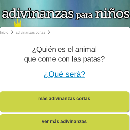
Inicio
adivinanzas cortas
¿Quién es el animal
que come con las patas?
¿Qué será?
más adivinanzas cortas
ver más adivinanzas