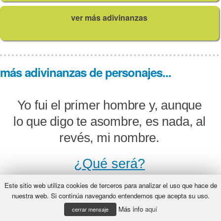
ver más adivinanzas
más adivinanzas de personajes...
Yo fui el primer hombre y, aunque
lo que digo te asombre, es nada, al
revés, mi nombre.
¿Qué será?
Este sitio web utiliza cookies de terceros para analizar el uso que hace de
nuestra web. Si continúa navegando entendemos que acepta su uso.
Más info
aquí
Tiene nombre de joyero, menudo,
cerrar mensaje