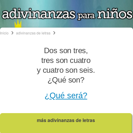
Inicio
adivinanzas de letras
Dos son tres,
tres son cuatro
y cuatro son seis.
¿Qué son?
¿Qué será?
más adivinanzas de letras