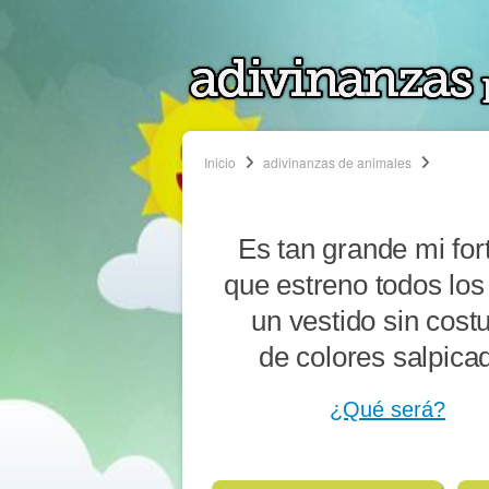
Inicio
adivinanzas de animales
Es tan grande mi for
que estreno todos los
un vestido sin costu
de colores salpica
¿Qué será?