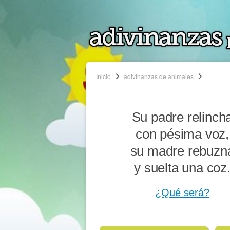
Inicio
adivinanzas de animales
Su padre relinch
con pésima voz,
su madre rebuzn
y suelta una coz
¿Qué será?