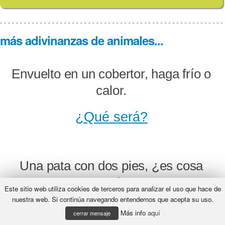
más adivinanzas de animales...
Envuelto en un cobertor, haga frío o
calor.
¿Qué será?
Una pata con dos pies, ¿es cosa
que puede ser?
Este sitio web utiliza cookies de terceros para analizar el uso que hace de
nuestra web. Si continúa navegando entendemos que acepta su uso.
¿Qué será?
Más info
aquí
cerrar mensaje