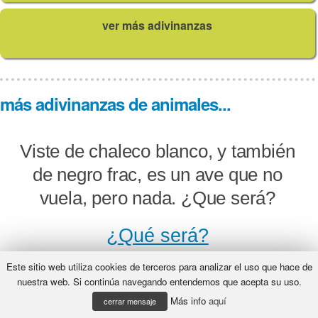
ver más adivinanzas
más adivinanzas de animales...
Viste de chaleco blanco, y también
de negro frac, es un ave que no
vuela, pero nada. ¿Que será?
¿Qué será?
Este sitio web utiliza cookies de terceros para analizar el uso que hace de
nuestra web. Si continúa navegando entendemos que acepta su uso.
Más info
aquí
Iba una vaca de lado, luego resultó
cerrar mensaje