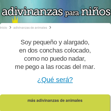
Inicio
adivinanzas de animales
Soy pequeño y alargado,
en dos conchas colocado,
como no puedo nadar,
me pego a las rocas del mar.
¿Qué será?
más adivinanzas de animales