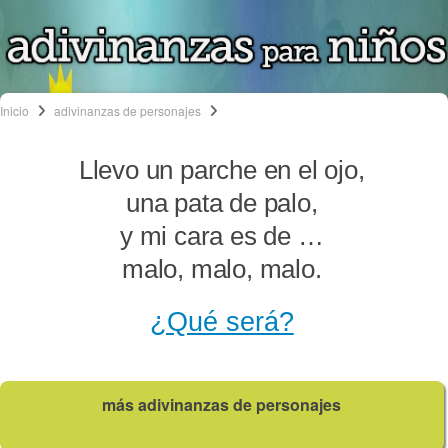
Inicio
adivinanzas de personajes
Llevo un parche en el ojo,
una pata de palo,
y mi cara es de …
malo, malo, malo.
¿Qué será?
más adivinanzas de personajes