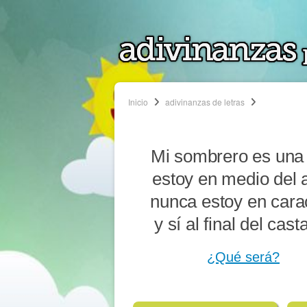
Inicio
adivinanzas de letras
Mi sombrero es una 
estoy en medio del 
nunca estoy en cara
y sí al final del cast
¿Qué será?