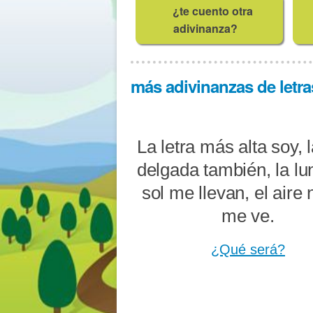
¿te cuento otra
adivinanza?
más adivinanzas de letras
La letra más alta soy,
delgada también, la lu
sol me llevan, el aire
me ve.
¿Qué será?