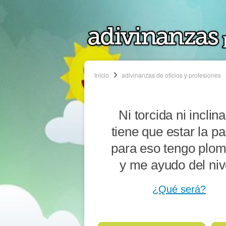
Inicio
adivinanzas de oficios y profesiones
Ni torcida ni inclin
tiene que estar la pa
para eso tengo plo
y me ayudo del niv
¿Qué será?