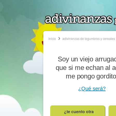
Inicio
adivinanzas de legumbres y cereales
Soy un viejo arrugad
que si me echan al 
me pongo gordito
¿Qué será?
¿te cuento otra