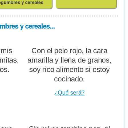
egumbres y cereales
bres y cereales...
 mis
Con el pelo rojo, la cara
mitas,
amarilla y llena de granos,
os.
soy rico alimento si estoy
cocinado.
¿Qué será?