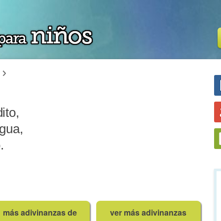
ito,
agua,
.
más adivinanzas de
ver más adivinanzas