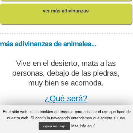
ver más adivinanzas
más adivinanzas de animales...
Vive en el desierto, mata a las
personas, debajo de las piedras,
muy bien se acomoda.
¿Qué será?
Este sitio web utiliza cookies de terceros para analizar el uso que hace de
nuestra web. Si continúa navegando entendemos que acepta su uso.
Más info
aquí
Lo mismo que un galgo valgo, su
cerrar mensaje