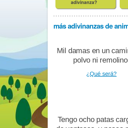
adivinanza?
más adivinanzas de anima
Mil damas en un cami
polvo ni remolino
¿Qué será?
Tengo ocho patas car