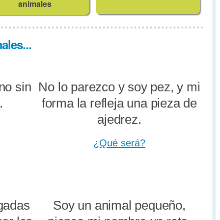
animales
les...
no sin
No lo parezco y soy pez, y mi
.
forma la refleja una pieza de
ajedrez.
¿Qué será?
gadas
Soy un animal pequeño,