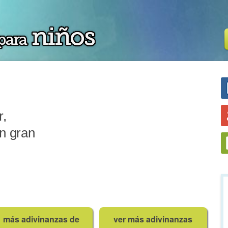
r,
n gran
más adivinanzas de
ver más adivinanzas