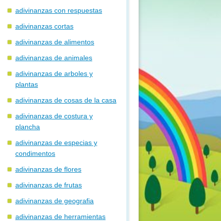
adivinanzas con respuestas
adivinanzas cortas
adivinanzas de alimentos
adivinanzas de animales
adivinanzas de arboles y
plantas
adivinanzas de cosas de la casa
adivinanzas de costura y
plancha
adivinanzas de especias y
condimentos
adivinanzas de flores
adivinanzas de frutas
adivinanzas de geografia
adivinanzas de herramientas