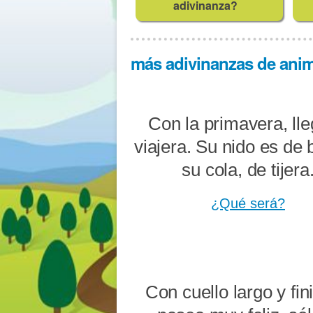
adivinanza?
más adivinanzas de anima
Con la primavera, lle
viajera. Su nido es de 
su cola, de tijera
¿Qué será?
Con cuello largo y fin