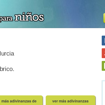
urcia
brico.
más adivinanzas de
ver más adivinanzas