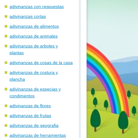
adivinanzas con respuestas
adivinanzas cortas
adivinanzas de alimentos
adivinanzas de animales
adivinanzas de arboles y
plantas
adivinanzas de cosas de la casa
adivinanzas de costura y
plancha
adivinanzas de especias y
condimentos
adivinanzas de flores
adivinanzas de frutas
adivinanzas de geografia
adivinanzas de herramientas