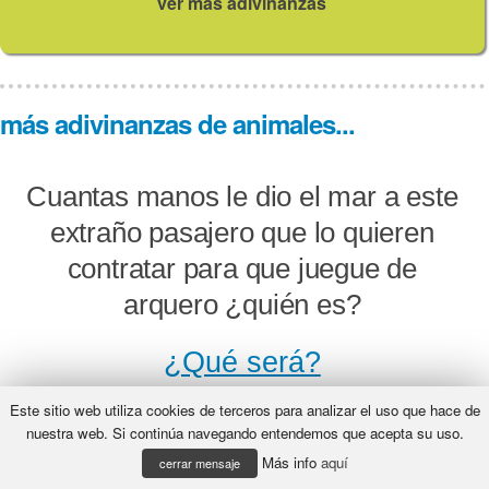
ver más adivinanzas
más adivinanzas de animales...
Cuantas manos le dio el mar a este
extraño pasajero que lo quieren
contratar para que juegue de
arquero ¿quién es?
¿Qué será?
Este sitio web utiliza cookies de terceros para analizar el uso que hace de
nuestra web. Si continúa navegando entendemos que acepta su uso.
Más info
aquí
Adivina adivinador, por las
cerrar mensaje