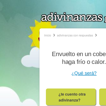
Inicio
adivinanzas con respuestas
Envuelto en un cober
haga frío o calor
¿Qué será?
¿te cuento otra
adivinanza?