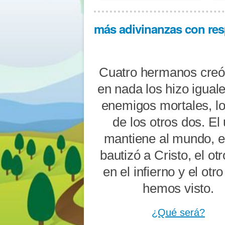
más adivinanzas con res
Cuatro hermanos creó
en nada los hizo igual
enemigos mortales, l
de los otros dos. El
mantiene al mundo, el
bautizó a Cristo, el ot
en el infierno y el otro
hemos visto.
¿Qué será?