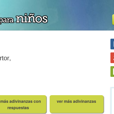
tor,
.
más adivinanzas con
ver más adivinanzas
respuestas