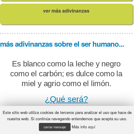
ver más adivinanzas
más adivinanzas sobre el ser humano...
Es blanco como la leche y negro
como el carbón; es dulce como la
miel y agrio como el limón.
¿Qué será?
Este sitio web utiliza cookies de terceros para analizar el uso que hace de
nuestra web. Si continúa navegando entendemos que acepta su uso.
Más info
aquí
Una cosa muy potente, que sin
cerrar mensaje