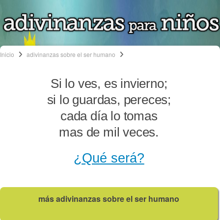
Inicio
adivinanzas sobre el ser humano
Si lo ves, es invierno;
si lo guardas, pereces;
cada día lo tomas
mas de mil veces.
¿Qué será?
más adivinanzas sobre el ser humano