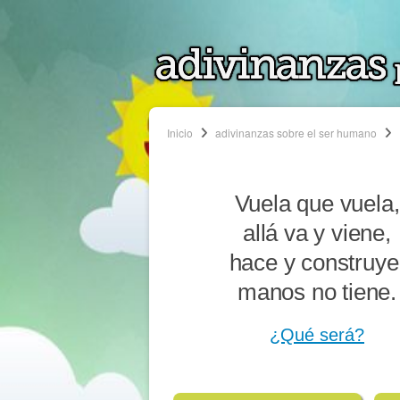
Inicio
adivinanzas sobre el ser humano
Vuela que vuela,
allá va y viene,
hace y construye
manos no tiene.
¿Qué será?