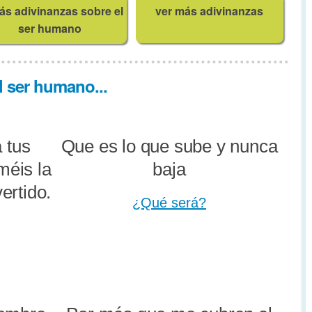
ás adivinanzas sobre el
ver más adivinanzas
ser humano
l ser humano...
a tus
Que es lo que sube y nunca
méis la
baja
vertido.
¿Qué será?