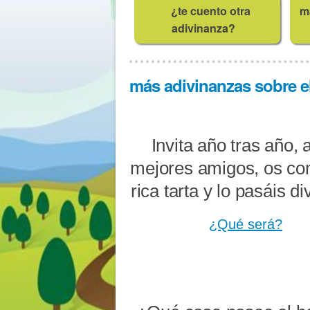
¿te cuento otra
m
adivinanza?
más adivinanzas sobre e
Invita año tras año, 
mejores amigos, os co
rica tarta y lo pasáis di
¿Qué será?