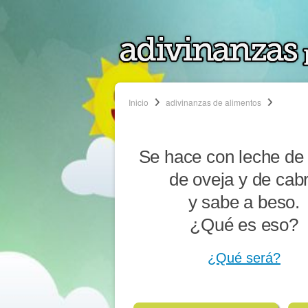
Inicio
adivinanzas de alimentos
Se hace con leche de
de oveja y de cab
y sabe a beso.
¿Qué es eso?
¿Qué será?