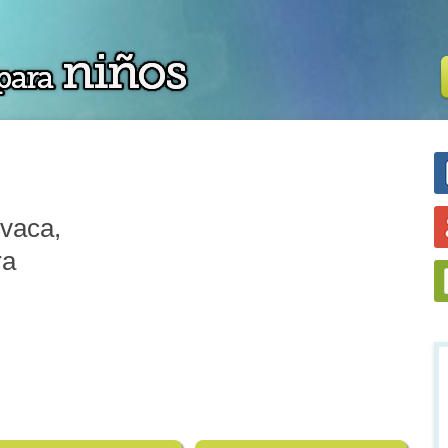
 vaca,
ra