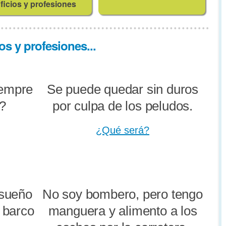
ficios y profesiones
os y profesiones...
iempre
Se puede quedar sin duros
s?
por culpa de los peludos.
¿Qué será?
 sueño
No soy bombero, pero tengo
o barco
manguera y alimento a los