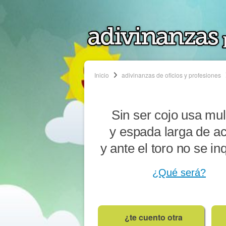
Inicio
adivinanzas de oficios y profesiones
Sin ser cojo usa mul
y espada larga de ac
y ante el toro no se in
¿Qué será?
¿te cuento otra