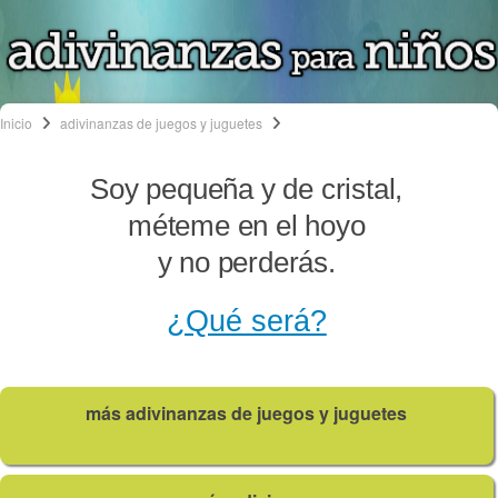
Inicio
adivinanzas de juegos y juguetes
Soy pequeña y de cristal,
méteme en el hoyo
y no perderás.
¿Qué será?
más adivinanzas de juegos y juguetes