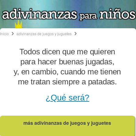
Inicio
adivinanzas de juegos y juguetes
Todos dicen que me quieren
para hacer buenas jugadas,
y, en cambio, cuando me tienen
me tratan siempre a patadas.
¿Qué será?
más adivinanzas de juegos y juguetes