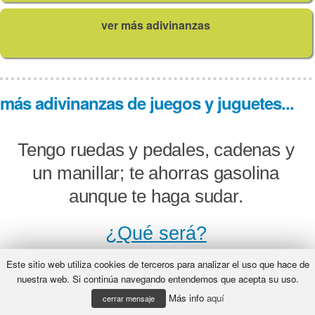
ver más adivinanzas
más adivinanzas de juegos y juguetes...
Tengo ruedas y pedales, cadenas y
un manillar; te ahorras gasolina
aunque te haga sudar.
¿Qué será?
Este sitio web utiliza cookies de terceros para analizar el uso que hace de
nuestra web. Si continúa navegando entendemos que acepta su uso.
Más info
aquí
Cuanto más y más lo llenas,
cerrar mensaje