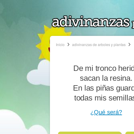
Inicio
adivinanzas de arboles y plantas
De mi tronco heri
sacan la resina.
En las piñas guar
todas mis semilla
¿Qué será?