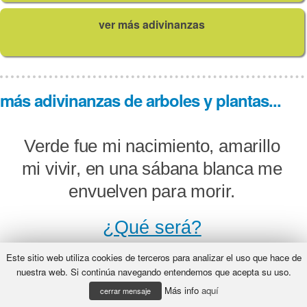
ver más adivinanzas
más adivinanzas de arboles y plantas...
Verde fue mi nacimiento, amarillo
mi vivir, en una sábana blanca me
envuelven para morir.
¿Qué será?
Este sitio web utiliza cookies de terceros para analizar el uso que hace de
nuestra web. Si continúa navegando entendemos que acepta su uso.
Más info
aquí
Mis flores son las primeras en
cerrar mensaje