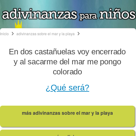
Inicio
adivinanzas sobre el mar y la playa
En dos castañuelas voy encerrado
y al sacarme del mar me pongo
colorado
¿Qué será?
más adivinanzas sobre el mar y la playa