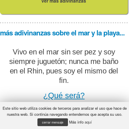
ver más adivinanzas
más adivinanzas sobre el mar y la playa...
Vivo en el mar sin ser pez y soy
siempre juguetón; nunca me baño
en el Rhin, pues soy el mismo del
fin.
¿Qué será?
Este sitio web utiliza cookies de terceros para analizar el uso que hace de
nuestra web. Si continúa navegando entendemos que acepta su uso.
Más info
aquí
Dos pinzas tengo, hacia atrás
cerrar mensaje