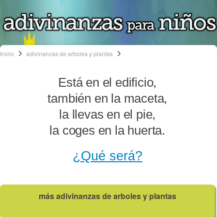
Inicio
adivinanzas de arboles y plantas
Está en el edificio,
también en la maceta,
la llevas en el pie,
la coges en la huerta.
¿Qué será?
más adivinanzas de arboles y plantas