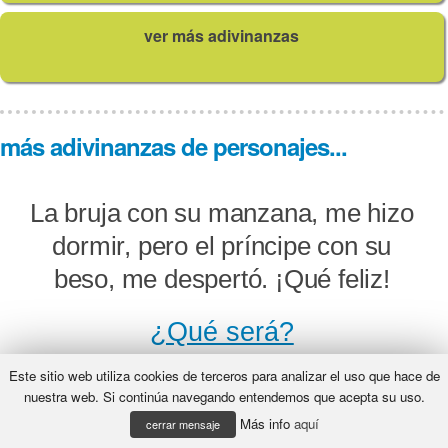
ver más adivinanzas
más adivinanzas de personajes...
La bruja con su manzana, me hizo
dormir, pero el príncipe con su
beso, me despertó. ¡Qué feliz!
¿Qué será?
Este sitio web utiliza cookies de terceros para analizar el uso que hace de
nuestra web. Si continúa navegando entendemos que acepta su uso.
Más info
aquí
Por decir muchas mentiras, me ha
cerrar mensaje