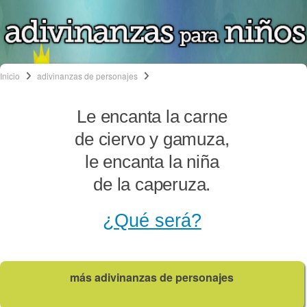
Inicio
adivinanzas de personajes
Le encanta la carne
de ciervo y gamuza,
le encanta la niña
de la caperuza.
¿Qué será?
más adivinanzas de personajes