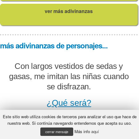
ver más adivinanzas
más adivinanzas de personajes...
Con largos vestidos de sedas y
gasas, me imitan las niñas cuando
se disfrazan.
¿Qué será?
Este sitio web utiliza cookies de terceros para analizar el uso que hace de
nuestra web. Si continúa navegando entendemos que acepta su uso.
Más info
aquí
Todo cubierto con traje blanco,
cerrar mensaje