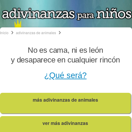
Inicio
adivinanzas de animales
No es cama, ni es león
y desaparece en cualquier rincón
¿Qué será?
más adivinanzas de animales
ver más adivinanzas