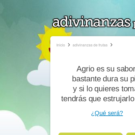
Inicio
adivinanzas de frutas
Agrio es su sabor
bastante dura su p
y si lo quieres tom
tendrás que estrujarlo
¿Qué será?