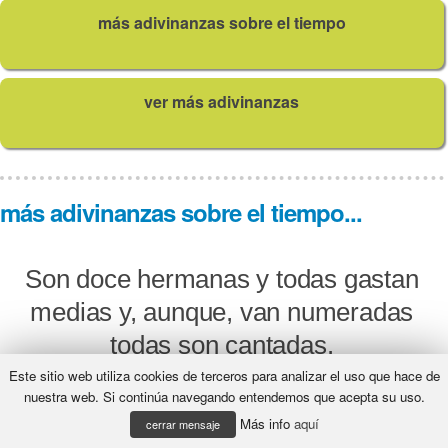
más adivinanzas sobre el tiempo
ver más adivinanzas
más adivinanzas sobre el tiempo...
Son doce hermanas y todas gastan
medias y, aunque, van numeradas
todas son cantadas.
Este sitio web utiliza cookies de terceros para analizar el uso que hace de
¿Qué será?
nuestra web. Si continúa navegando entendemos que acepta su uso.
Más info
aquí
cerrar mensaje