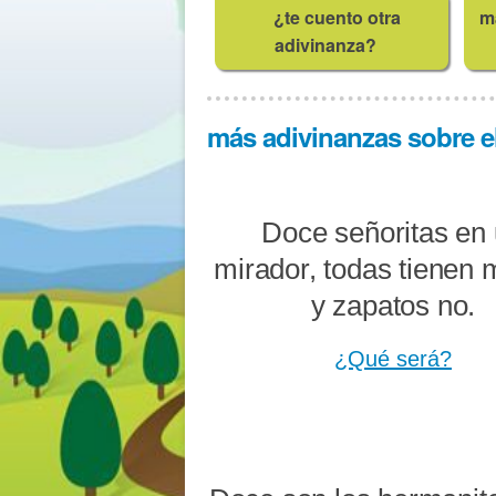
¿te cuento otra
m
adivinanza?
más adivinanzas sobre el
Doce señoritas en
mirador, todas tienen 
y zapatos no.
¿Qué será?