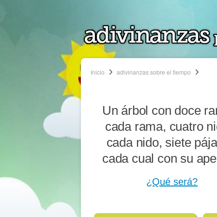
Inicio
adivinanzas sobre el tiempo
Un árbol con doce r
cada rama, cuatro ni
cada nido, siete pája
cada cual con su apel
¿Qué será?